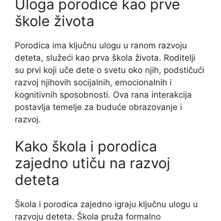
Uloga porodice kao prve
škole života
Porodica ima ključnu ulogu u ranom razvoju
deteta, služeći kao prva škola života. Roditelji
su prvi koji uče dete o svetu oko njih, podstičući
razvoj njihovih socijalnih, emocionalnih i
kognitivnih sposobnosti. Ova rana interakcija
postavlja temelje za buduće obrazovanje i
razvoj.
Kako škola i porodica
zajedno utiču na razvoj
deteta
Škola i porodica zajedno igraju ključnu ulogu u
razvoju deteta. Škola pruža formalno