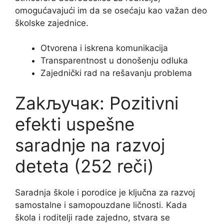
omogućavajući im da se osećaju kao važan deo
školske zajednice.
Otvorena i iskrena komunikacija
Transparentnost u donošenju odluka
Zajednički rad na rešavanju problema
Zakључак: Pozitivni
efekti uspešne
saradnje na razvoj
deteta (252 reči)
Saradnja škole i porodice je ključna za razvoj
samostalne i samopouzdane ličnosti. Kada
škola i roditelji rade zajedno, stvara se