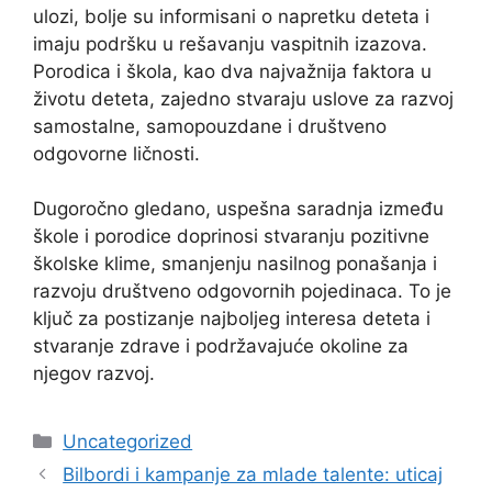
ulozi, bolje su informisani o napretku deteta i
imaju podršku u rešavanju vaspitnih izazova.
Porodica i škola, kao dva najvažnija faktora u
životu deteta, zajedno stvaraju uslove za razvoj
samostalne, samopouzdane i društveno
odgovorne ličnosti.
Dugoročno gledano, uspešna saradnja između
škole i porodice doprinosi stvaranju pozitivne
školske klime, smanjenju nasilnog ponašanja i
razvoju društveno odgovornih pojedinaca. To je
ključ za postizanje najboljeg interesa deteta i
stvaranje zdrave i podržavajuće okoline za
njegov razvoj.
Categories
Uncategorized
Bilbordi i kampanje za mlade talente: uticaj