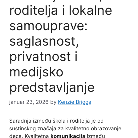
roditelja i lokalne
samouprave:
saglasnost,
privatnost i
medijsko
predstavljanje
januar 23, 2026
by
Kenzie Briggs
Saradnja između škola i roditelja je od
suštinskog značaja za kvalitetno obrazovanje
dece. Kvalitetna
komunikacija
između