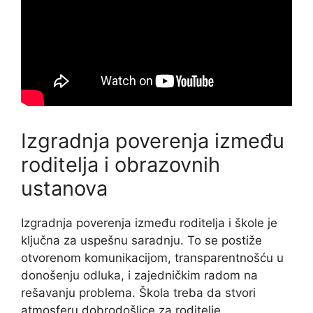
Izgradnja poverenja između
roditelja i obrazovnih
ustanova
Izgradnja poverenja između roditelja i škole je
ključna za uspešnu saradnju. To se postiže
otvorenom komunikacijom, transparentnošću u
donošenju odluka, i zajedničkim radom na
rešavanju problema. Škola treba da stvori
atmosferu dobrodošlice za roditelje,