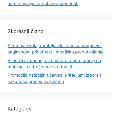
na motivaciju i društvene vrednosti
Skorašnji članci
Saradnja škola, roditelja i lokalne samouprave:
saglasnost, privatnost i medijsko predstavljanje
Bilbordi i kampanje za mlade talente: uticaj na
motivaciju i društvene vrednosti
Promocija najboljih učenika: kriterijumi izbora i
kako teče proces u školama
Kategorije