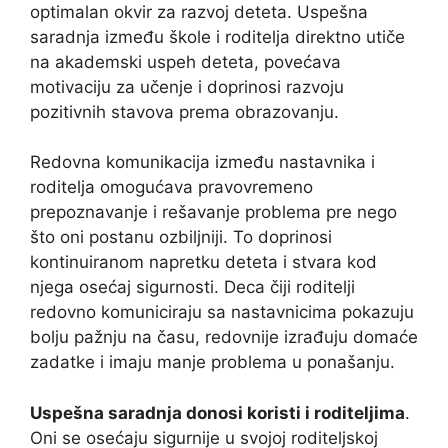
optimalan okvir za razvoj deteta. Uspešna
saradnja između škole i roditelja direktno utiče
na akademski uspeh deteta, povećava
motivaciju za učenje i doprinosi razvoju
pozitivnih stavova prema obrazovanju.
Redovna komunikacija između nastavnika i
roditelja omogućava pravovremeno
prepoznavanje i rešavanje problema pre nego
što oni postanu ozbiljniji. To doprinosi
kontinuiranom napretku deteta i stvara kod
njega osećaj sigurnosti. Deca čiji roditelji
redovno komuniciraju sa nastavnicima pokazuju
bolju pažnju na času, redovnije izrađuju domaće
zadatke i imaju manje problema u ponašanju.
Uspešna saradnja donosi koristi i roditeljima
.
Oni se osećaju sigurnije u svojoj roditeljskoj