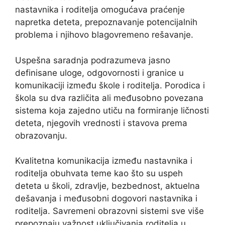
nastavnika i roditelja omogućava praćenje
napretka deteta, prepoznavanje potencijalnih
problema i njihovo blagovremeno rešavanje.
Uspešna saradnja podrazumeva jasno
definisane uloge, odgovornosti i granice u
komunikaciji između škole i roditelja. Porodica i
škola su dva različita ali međusobno povezana
sistema koja zajedno utiču na formiranje ličnosti
deteta, njegovih vrednosti i stavova prema
obrazovanju.
Kvalitetna komunikacija između nastavnika i
roditelja obuhvata teme kao što su uspeh
deteta u školi, zdravlje, bezbednost, aktuelna
dešavanja i međusobni dogovori nastavnika i
roditelja. Savremeni obrazovni sistemi sve više
prepoznaju važnost uključivanja roditelja u