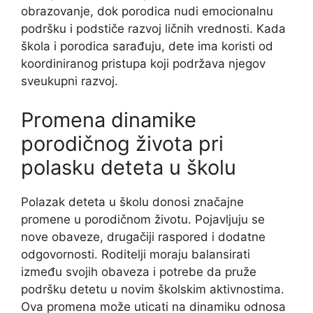
obrazovanje, dok porodica nudi emocionalnu
podršku i podstiče razvoj ličnih vrednosti. Kada
škola i porodica sarađuju, dete ima koristi od
koordiniranog pristupa koji podržava njegov
sveukupni razvoj.
Promena dinamike
porodičnog života pri
polasku deteta u školu
Polazak deteta u školu donosi značajne
promene u porodičnom životu. Pojavljuju se
nove obaveze, drugačiji raspored i dodatne
odgovornosti. Roditelji moraju balansirati
između svojih obaveza i potrebe da pruže
podršku detetu u novim školskim aktivnostima.
Ova promena može uticati na dinamiku odnosa