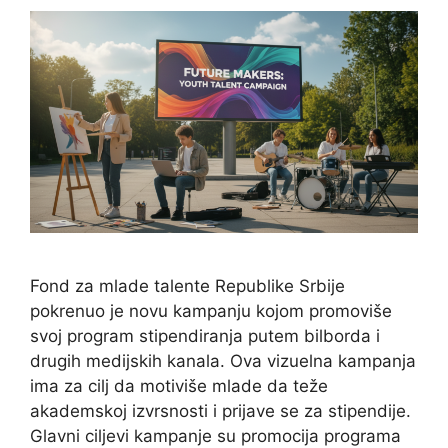
Fond za mlade talente Republike Srbije
pokrenuo je novu kampanju kojom promoviše
svoj program stipendiranja putem bilborda i
drugih medijskih kanala. Ova vizuelna kampanja
ima za cilj da motiviše mlade da teže
akademskoj izvrsnosti i prijave se za stipendije.
Glavni ciljevi kampanje su promocija programa