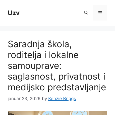
Skip
to
Uzv
Menu
content
Saradnja škola,
roditelja i lokalne
samouprave:
saglasnost, privatnost i
medijsko predstavljanje
januar 23, 2026
by
Kenzie Briggs